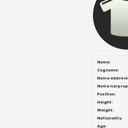
Nome:
Cognome:
Nome abbrevi
Nome nel propr
Position:
Height:
Weight:
Nationality:
Age: