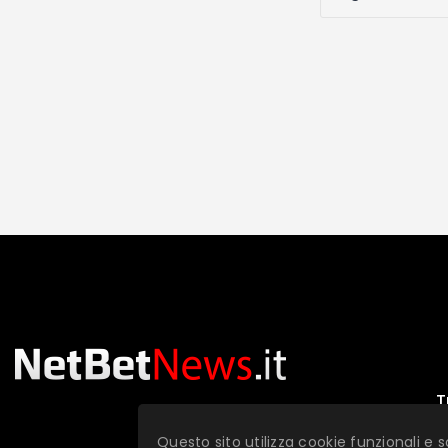
T
Questo sito utilizza cookie funzionali e s