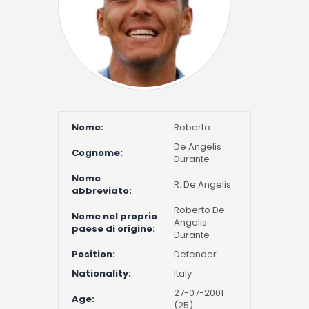
Nome:
Roberto
De Angelis
Cognome:
Durante
Nome
R. De Angelis
abbreviato:
Roberto De
Nome nel proprio
Angelis
paese di origine:
Durante
Position:
Defender
Nationality:
Italy
27-07-2001
Age:
(25)