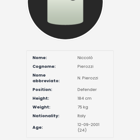
Nome:
Niccolò
Cognome:
Pierozzi
Nome
N. Pierozzi
abbreviato:
Position:
Defender
Height:
184 cm
Weight:
75 kg
Nationality:
Italy
12-09-2001
Age:
(24)