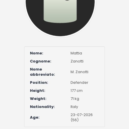
Nome:
Mattia
Cognome:
Zanotti
Nome
M. Zanotti
abbreviato:
Position:
Defender
Height:
177 cm
Weight:
71 kg
Nationality:
Italy
23-07-2026
Age:
(56)