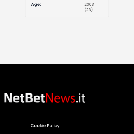
Age:
2003
(23)
Cookie Policy