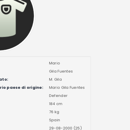
Mario
Gila Fuentes
ato:
M. Gila
io paese di origine:
Mario Gila Fuentes
Defender
184 cm
76 kg
Spain
29-08-2000 (25)