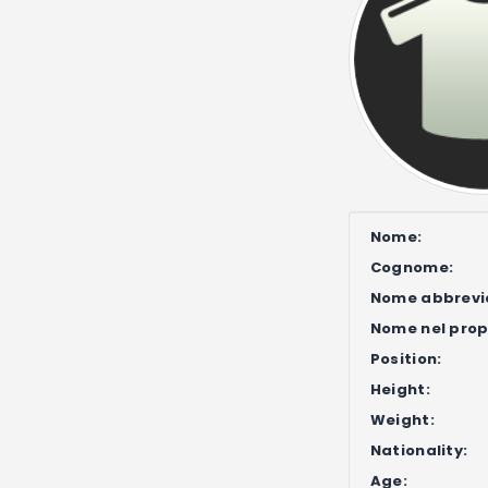
Nome:
Cognome:
Nome abbrevi
Nome nel propr
Position:
Height:
Weight:
Nationality:
Age: