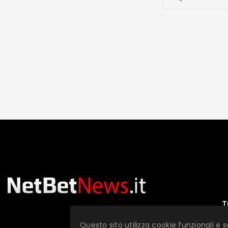
T
Questo sito utilizza cookie funzionali e s