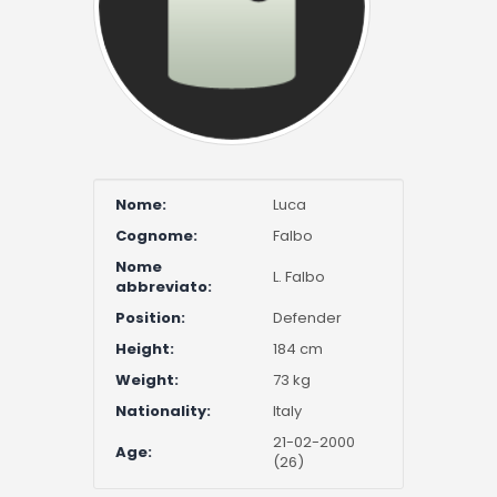
Nome:
Luca
Cognome:
Falbo
Nome
L. Falbo
abbreviato:
Position:
Defender
Height:
184 cm
Weight:
73 kg
Nationality:
Italy
21-02-2000
Age:
(26)