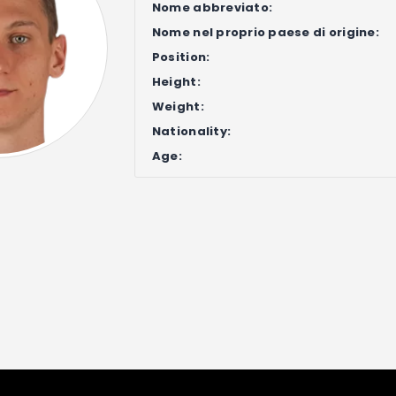
Nome abbreviato:
Nome nel proprio paese di origine:
Position:
Height:
Weight:
Nationality:
Age: