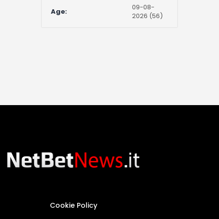
09-08-
Age:
2026 (56)
Cookie Policy