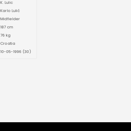
K. Lulic
Karlo Lulić
Midfielder
187 cm
76 kg
Croatia
10-05-1996 (30)