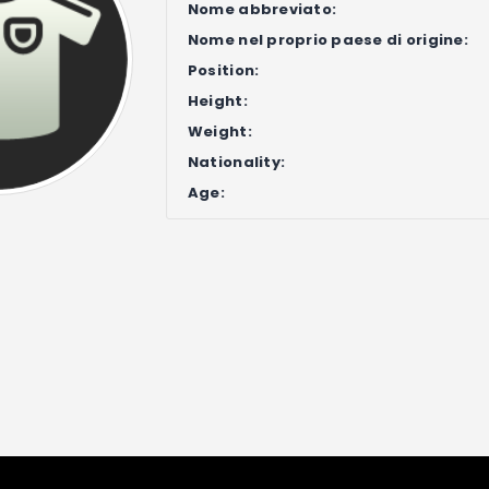
Nome abbreviato:
Nome nel proprio paese di origine:
Position:
Height:
Weight:
Nationality:
Age: