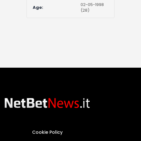
02-05-1998
Age:
(28)
Cookie Policy