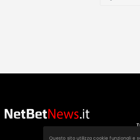
T
Questo sito utilizza cookie funzionali e s