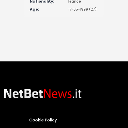
Nationality:
France
Age:
17-05-1999 (27)
Cookie Policy