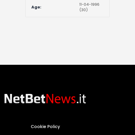
11-04-1996
Age:
(30)
Cookie Policy