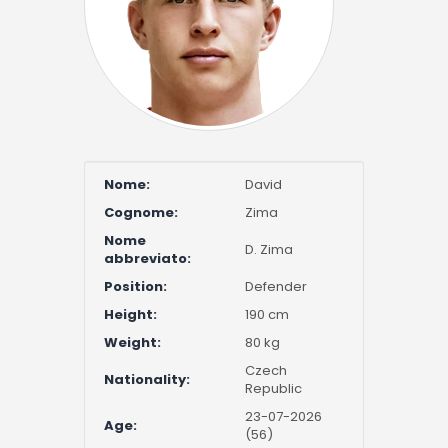
Nome:
David
Cognome:
Zima
Nome
D. Zima
abbreviato:
Position:
Defender
Height:
190 cm
Weight:
80 kg
Czech
Nationality:
Republic
23-07-2026
Age:
(56)