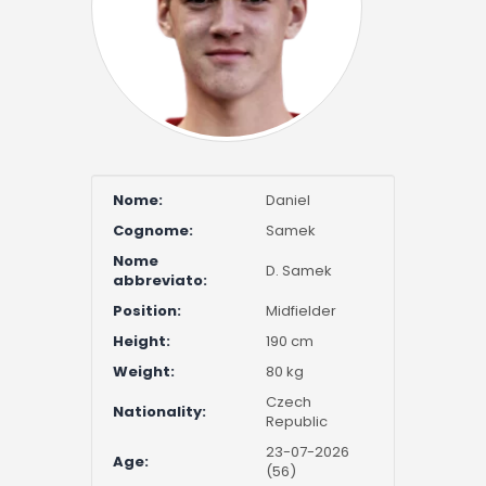
Nome:
Daniel
Cognome:
Samek
Nome
D. Samek
abbreviato:
Position:
Midfielder
Height:
190 cm
Weight:
80 kg
Czech
Nationality:
Republic
23-07-2026
Age:
(56)