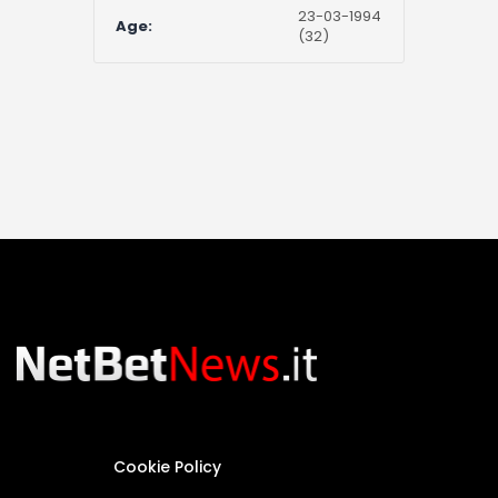
23-03-1994
Age:
(32)
Cookie Policy