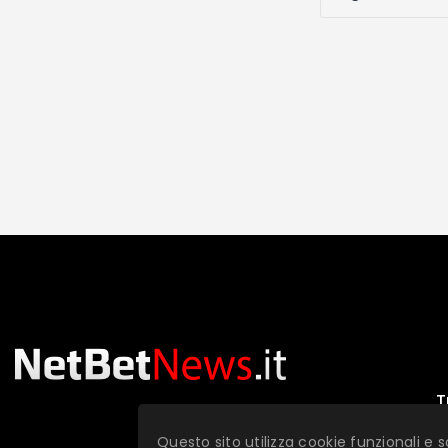
T
Questo sito utilizza cookie funzionali e s