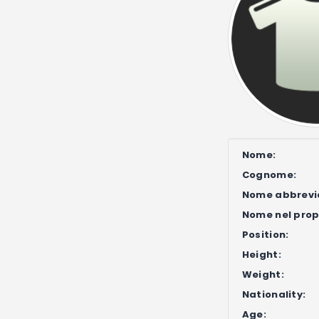
Nome:
Cognome:
Nome abbrevi
Nome nel propr
Position:
Height:
Weight:
Nationality:
Age: