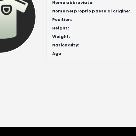
Nome abbreviato:
Nome nel proprio paese di origine:
Position:
Height:
Weight:
Nationality:
Age: