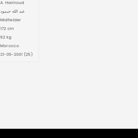
A. Haimoud
عبد الله حيمود
Midfielder
172 cm
62 kg
Morocco
21-05-2001 (25)