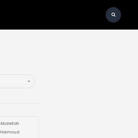
elezionare
Abdellah
Haimoud