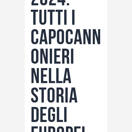
Tutti i
capocann
onieri
nella
storia
degli