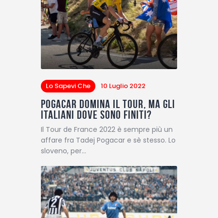
Lo Sapevi Che
10 Luglio 2022
Pogacar domina il Tour, ma gli
italiani dove sono finiti?
Il Tour de France 2022 è sempre più un
affare fra Tadej Pogacar e sè stesso. Lo
sloveno, per…