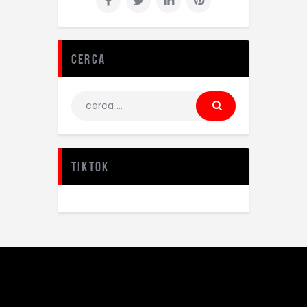
Cerca
TikTok