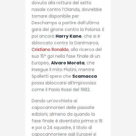
dovuta alla rottura del setto
nasale contro l’Olanda, dovrebbe
tornare disponibile per
Deschamps a partire dall’ultima
gara del girone contro la Polonia. E
poi ancora
Harry Kane
, che si è
sbloccato contro la Danimarca,
Cristiano Ronaldo
, alla ricerca del
suo 15° gol nella fase finale di un
Europeo,
Alvaro Morata
, che
insegue il mito Platini, mentre
Spalletti spera che
Scamacca
possa sbloccarsi all’improvviso
come il Paolo Rossi del 1982.
Dando un’occhiata ai
capocannonieri delle passate
edizioni, almeno da quando la
fase finale è diventata prima a 16
e poi a 24 squadre, il titolo di
capocannoniere agli Europei si