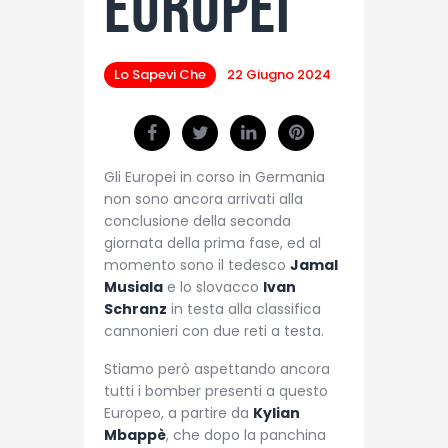
Europei
Lo Sapevi Che
22 Giugno 2024
Gli Europei in corso in Germania
non sono ancora arrivati alla
conclusione della seconda
giornata della prima fase, ed al
momento sono il tedesco
Jamal
Musiala
e lo slovacco
Ivan
Schranz
in testa alla classifica
cannonieri con due reti a testa.
Stiamo però aspettando ancora
tutti i bomber presenti a questo
Europeo, a partire da
Kylian
Mbappè
, che dopo la panchina