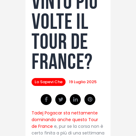
vinto più
volte il
Tour de
France?
Lo Sapevi Che
19 Luglio 2025
Tadej Pogacar sta nettamente
dominando anche questo Tour
de France
e, pur se la corsa non è
certo finita a più di una settimana