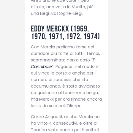
vinto anche due volte il Giro
d’Italia, una volta la Vuelta, più
una Liegi-Bastogne-Liegi.
Eddy Merckx (1969,
1970, 1971, 1972, 1974)
Con Merckx parliamo forse del
corridore più forte di tutti i tempi,
soprannominato non a caso “
il
Cannibale
”. Pogacar, nel modo in
cui vince le corse e anche per il
numero di successi che sta
accumulando, è stato avvicinato
da qualcuno al fenomeno belga,
ma Merckx per ora rimane ancora
lassù da solo nell’Olimpo.
Come Anquetil, anche Merckx ne
ha vinto 4 consecutivi, e oltre al
Tour ha vinto anche per 5 volte il