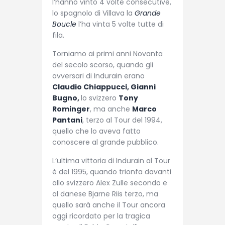
l’hanno vinto 4 volte consecutive,
lo spagnolo di Villava la
Grande
Boucle
l’ha vinta 5 volte tutte di
fila.
Torniamo ai primi anni Novanta
del secolo scorso, quando gli
avversari di Indurain erano
Claudio Chiappucci, Gianni
Bugno,
lo svizzero
Tony
Rominger
, ma anche
Marco
Pantani
, terzo al Tour del 1994,
quello che lo aveva fatto
conoscere al grande pubblico.
L’ultima vittoria di Indurain al Tour
è del 1995, quando trionfa davanti
allo svizzero Alex Zulle secondo e
al danese Bjarne Riis terzo, ma
quello sarà anche il Tour ancora
oggi ricordato per la tragica