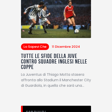
Lo Sapevi Che
11 Dicembre 2024
Tutte le sfide della Juve
contro squadre inglesi nelle
coppe
La Juventus di Thiago Motta stasera
affronta allo Stadium il Manchester City
di Guardiola, in quella che sarà una…