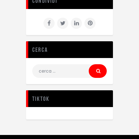
Condividi
Cerca
TikTok