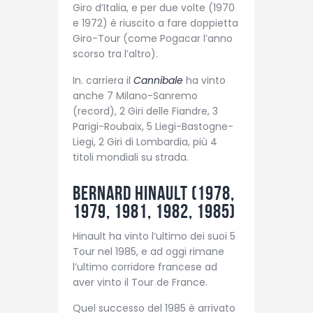
Giro d’Italia, e per due volte (1970
e 1972) è riuscito a fare doppietta
Giro-Tour (come Pogacar l’anno
scorso tra l’altro).
In. carriera il
Cannibale
ha vinto
anche 7 Milano-Sanremo
(record), 2 Giri delle Fiandre, 3
Parigi-Roubaix, 5 Liegi-Bastogne-
Liegi, 2 Giri di Lombardia, più 4
titoli mondiali su strada.
Bernard Hinault (1978,
1979, 1981, 1982, 1985)
Hinault ha vinto l’ultimo dei suoi 5
Tour nel 1985, e ad oggi rimane
l’ultimo corridore francese ad
aver vinto il Tour de France.
Quel successo del 1985 è arrivato