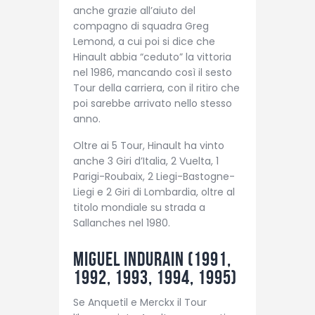
anche grazie all’aiuto del
compagno di squadra Greg
Lemond, a cui poi si dice che
Hinault abbia “ceduto” la vittoria
nel 1986, mancando così il sesto
Tour della carriera, con il ritiro che
poi sarebbe arrivato nello stesso
anno.
Oltre ai 5 Tour, Hinault ha vinto
anche 3 Giri d’Italia, 2 Vuelta, 1
Parigi-Roubaix, 2 Liegi-Bastogne-
Liegi e 2 Giri di Lombardia, oltre al
titolo mondiale su strada a
Sallanches nel 1980.
Miguel Indurain (1991,
1992, 1993, 1994, 1995)
Se Anquetil e Merckx il Tour