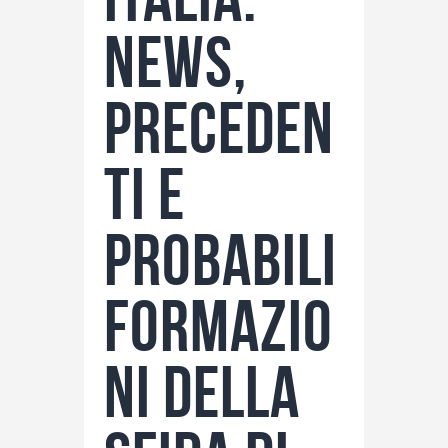
News,
preceden
ti e
probabili
formazio
ni della