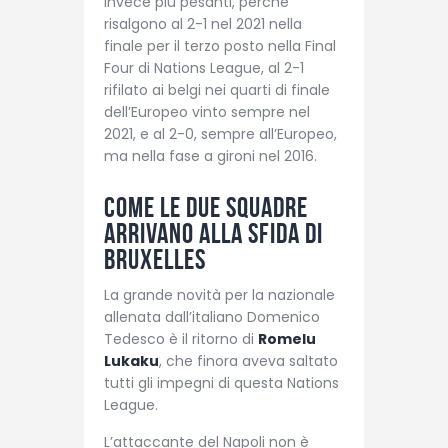
invece più pesanti, perchè
risalgono al 2-1 nel 2021 nella
finale per il terzo posto nella Final
Four di Nations League, al 2-1
rifilato ai belgi nei quarti di finale
dell’Europeo vinto sempre nel
2021, e al 2-0, sempre all’Europeo,
ma nella fase a gironi nel 2016.
Come le due squadre
arrivano alla sfida di
Bruxelles
La grande novità per la nazionale
allenata dall’italiano Domenico
Tedesco è il ritorno di
Romelu
Lukaku
, che finora aveva saltato
tutti gli impegni di questa Nations
League.
L’attaccante del Napoli non è