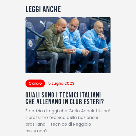
Leggi anche
Calcio
5 Luglio 2023
Quali sono i tecnici italiani
che allenano in club esteri?
È notizia di oggi che Carlo Ancelotti sarà
il prossimo tecnico della nazionale
brasiliana. Il tecnico di Reggiolo
assumerà…