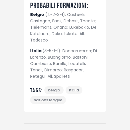
Probabili formazioni
:
Belgio
(4-2-3-1): Casteels;
Castagne, Faes, Debast, Theate;
Tielemans, Onana; Lukebakio, De
Ketelaere, Doku; Lukaku. All.
Tedesco
Italia
(3-5-1-1): Donnarumma; Di
Lorenzo, Buongiorno, Bastoni;
Cambiaso, Barella, Locatelli,
Tonali, Dimarco; Raspadori;
Retegui. All. Spalletti
Tags:
belgio
italia
nations league