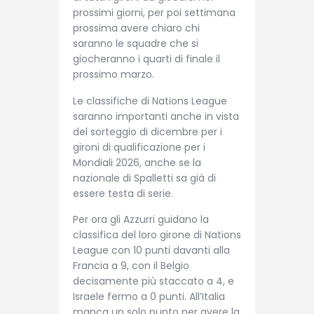
prossimi giorni, per poi settimana
prossima avere chiaro chi
saranno le squadre che si
giocheranno i quarti di finale il
prossimo marzo.
Le classifiche di Nations League
saranno importanti anche in vista
del sorteggio di dicembre per i
gironi di qualificazione per i
Mondiali 2026, anche se la
nazionale di Spalletti sa già di
essere testa di serie.
Per ora gli Azzurri guidano la
classifica del loro girone di Nations
League con 10 punti davanti alla
Francia a 9, con il Belgio
decisamente più staccato a 4, e
Israele fermo a 0 punti. All’Italia
manca un solo punto per avere la