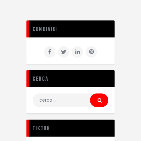
Condividi
Cerca
TikTok