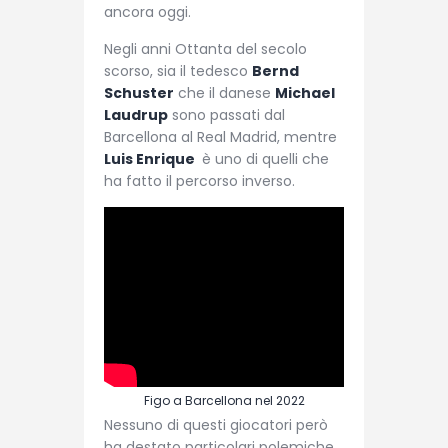
ancora oggi.
Negli anni Ottanta del secolo
scorso, sia il tedesco
Bernd
Schuster
che il danese
Michael
Laudrup
sono passati dal
Barcellona al Real Madrid, mentre
Luis Enrique
è uno di quelli che
ha fatto il percorso inverso.
Figo a Barcellona nel 2022
Nessuno di questi giocatori però
ha destato particolari polemiche