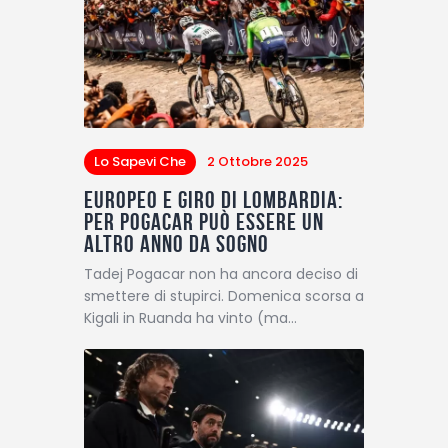
Lo Sapevi Che
2 Ottobre 2025
Europeo e Giro di Lombardia:
per Pogacar può essere un
altro anno da sogno
Tadej Pogacar non ha ancora deciso di
smettere di stupirci. Domenica scorsa a
Kigali in Ruanda ha vinto (ma…