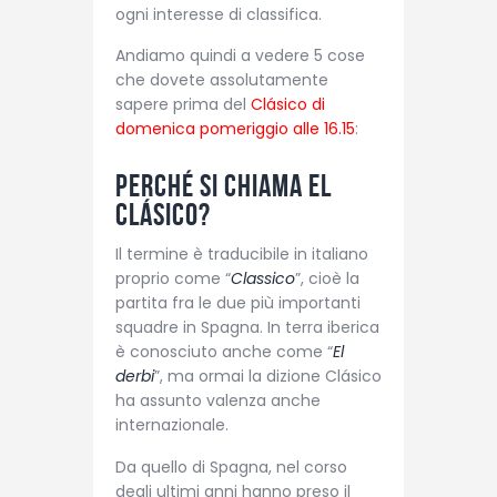
ogni interesse di classifica.
Andiamo quindi a vedere 5 cose
che dovete assolutamente
sapere prima del
Clásico di
domenica pomeriggio alle 16.15
:
Perché si chiama El
Clásico?
Il termine è traducibile in italiano
proprio come “
Classico
”, cioè la
partita fra le due più importanti
squadre in Spagna. In terra iberica
è conosciuto anche come “
El
derbi
”, ma ormai la dizione Clásico
ha assunto valenza anche
internazionale.
Da quello di Spagna, nel corso
degli ultimi anni hanno preso il