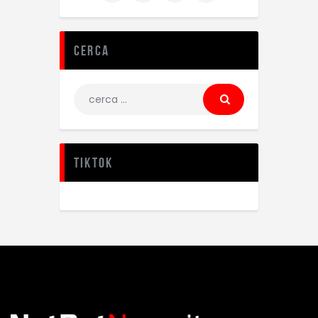
Cerca
TikTok