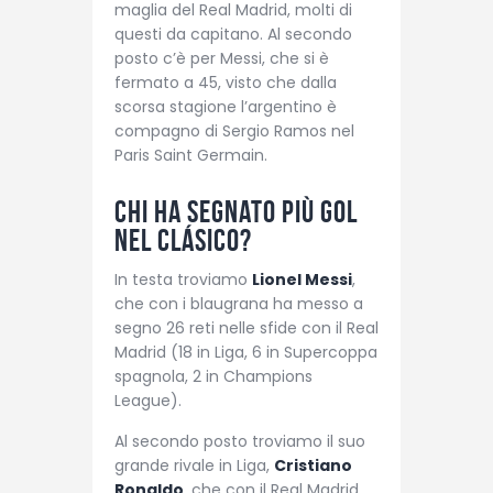
maglia del Real Madrid, molti di
questi da capitano. Al secondo
posto c’è per Messi, che si è
fermato a 45, visto che dalla
scorsa stagione l’argentino è
compagno di Sergio Ramos nel
Paris Saint Germain.
Chi ha segnato più gol
nel Clásico?
In testa troviamo
Lionel Messi
,
che con i blaugrana ha messo a
segno 26 reti nelle sfide con il Real
Madrid (18 in Liga, 6 in Supercoppa
spagnola, 2 in Champions
League).
Al secondo posto troviamo il suo
grande rivale in Liga,
Cristiano
Ronaldo
, che con il Real Madrid