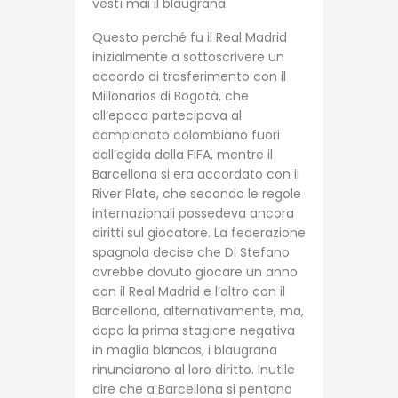
vestì mai il blaugrana.
Questo perché fu il Real Madrid
inizialmente a sottoscrivere un
accordo di trasferimento con il
Millonarios di Bogotà, che
all’epoca partecipava al
campionato colombiano fuori
dall’egida della FIFA, mentre il
Barcellona si era accordato con il
River Plate, che secondo le regole
internazionali possedeva ancora
diritti sul giocatore. La federazione
spagnola decise che Di Stefano
avrebbe dovuto giocare un anno
con il Real Madrid e l’altro con il
Barcellona, alternativamente, ma,
dopo la prima stagione negativa
in maglia blancos, i blaugrana
rinunciarono al loro diritto. Inutile
dire che a Barcellona si pentono