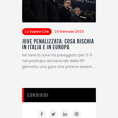
Lo Sapevi Che
23 Gennaio 2023
Juve penalizzata: cosa rischia
in Italia e in Europa
Ieri sera la Juve ha pareggiato per 3-3
nel posticipo domenicale della 19°
giornata, una gara che poteva essere…
Condividi