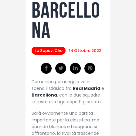
Barcello
na
Lo Sapevi Che
14 Ottobre 2022
Domenica pomeriggio va in
scena il Clásico fra
Real Madrid
e
Barcellona
, con le due squadre
in testa alla Liga dopo 9 giornate.
Sarà ovviamente una partita
importante per la classifica, ma
quando blancos e blaugrana si
affrontano, la rivalità trascende