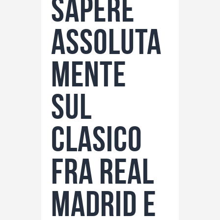
sapere
assoluta
mente
sul
Clasico
fra Real
Madrid e