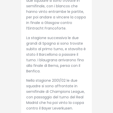
due squadre si sono trovate in
semifinale, con i blancos che
hanno vinto entrambe le partite,
per poi andare a vincere la coppa
in finale a Glasgow contro
l’Eintracht Francoforte.
La stagione successiva le due
grandi di Spagna si sono trovate
subito al primo turno, e stavolta è
stato il Barcellona a passare il
turno. I blaugrana arrivarono fino
alla finale di Berna, persa con il
Benfica.
Nella stagione 2001/02 le due
squadre si sono affrontate in
semifinale di Champions League,
con passaggio del turno del Real
Madrid che ha poi vinto la coppa
contro il Bayer Leverkusen.