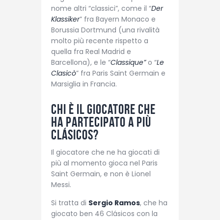
nome altri “classici”, come il “
Der
Klassiker
” fra Bayern Monaco e
Borussia Dortmund (una rivalità
molto più recente rispetto a
quella fra Real Madrid e
Barcellona), e le “
Classique”
o “
Le
Clasicò
” fra Paris Saint Germain e
Marsiglia in Francia.
Chi è il giocatore che
ha partecipato a più
Clásicos?
Il giocatore che ne ha giocati di
più al momento gioca nel Paris
Saint Germain, e non è Lionel
Messi.
Si tratta di
Sergio Ramos
, che ha
giocato ben 46 Clásicos con la