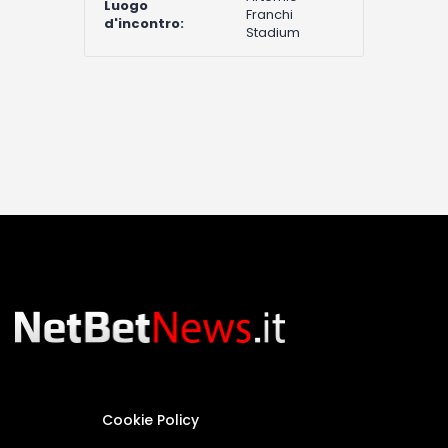
Luogo
Franchi
d'incontro:
Stadium
Cookie Policy