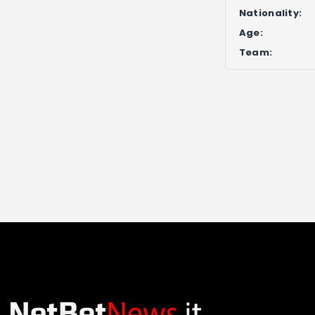
Nationality:
Age:
Team: