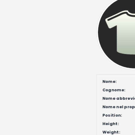
Nome:
Cognome:
Nome abbrevi
Nome nel propr
Position:
Height:
Weight: