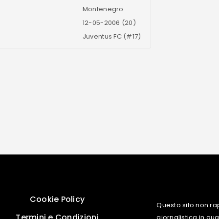
Montenegro
12-05-2006 (20)
Juventus FC (#17)
Cookie Policy
Questo sito non ra
Termini e Condizioni
giornalistica in q