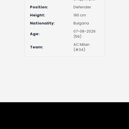
Position:
Defender
Height:
190 cm
Nationality:
Bulgaria
07-08-2026
Age:
(56)
AC Milan
Team:
(#34)