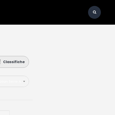
Classifiche
talian Serie A 2025-2026