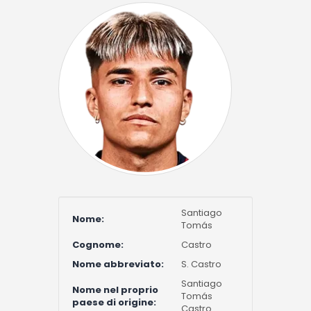
Santiago
Nome:
Tomás
Cognome:
Castro
Nome abbreviato:
S. Castro
Santiago
Nome nel proprio
Tomás
paese di origine:
Castro