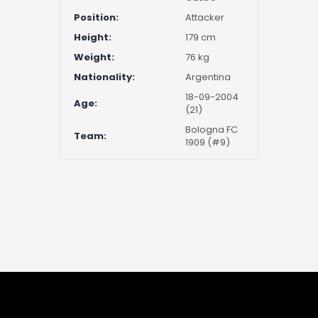
Position:
Attacker
Height:
179 cm
Weight:
76 kg
Nationality:
Argentina
18-09-2004
Age:
(21)
Bologna FC
Team:
1909 (#9)