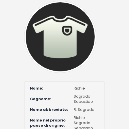
Nome:
Richie
Sagrado
Cognome:
Sebastiao
Nome abbreviato:
R. Sagrado
Richie
Nome nel proprio
Sagrado
paese di origine:
Sebastiao