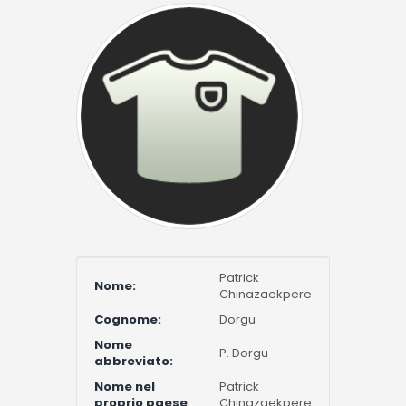
Patrick
Nome:
Chinazaekpere
Cognome:
Dorgu
Nome
P. Dorgu
abbreviato:
Nome nel
Patrick
proprio paese
Chinazaekpere