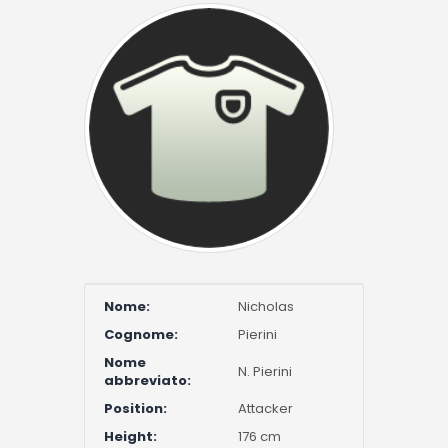
Nome:
Nicholas
Cognome:
Pierini
Nome
N. Pierini
abbreviato:
Position:
Attacker
Height:
176 cm