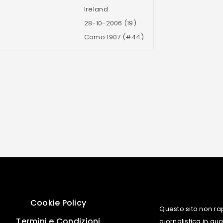
Ireland
28-10-2006 (19)
Como 1907 (#44)
Cookie Policy
Questo sito non ra
Termini e Condizioni
giornalistica in q