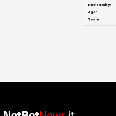
Nationality:
Age:
Team: