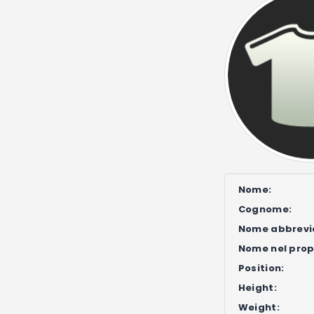
Nome:
Cognome:
Nome abbrevi
Nome nel propr
Position:
Height:
Weight: