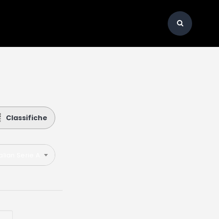
Classifiche
talian Serie A 2024-2025