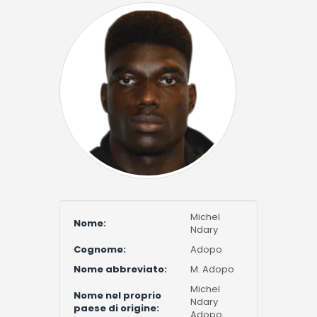
Michel
Nome:
Ndary
Cognome:
Adopo
Nome abbreviato:
M. Adopo
Michel
Nome nel proprio
Ndary
paese di origine:
Adopo