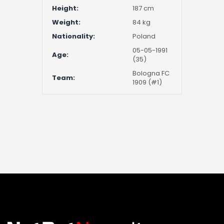
Height:
187 cm
Weight:
84 kg
Nationality:
Poland
05-05-1991
Age:
(35)
Bologna FC
Team:
1909 (#1)