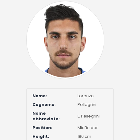
Nome:
Lorenzo
Cognome:
Pellegrini
Nome
L. Pellegrini
abbreviato:
Position:
Midfielder
Height:
186 cm