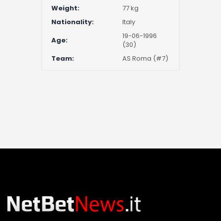
Weight:
77 kg
Nationality:
Italy
19-06-1996
Age:
(30)
Team:
AS Roma (#7)