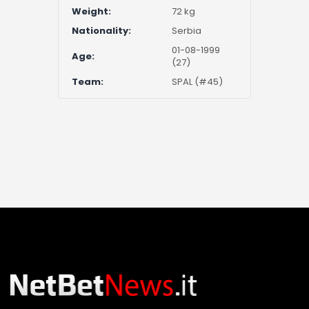
Weight:
72 kg
Nationality:
Serbia
01-08-1999
Age:
(27)
Team:
SPAL (#45)