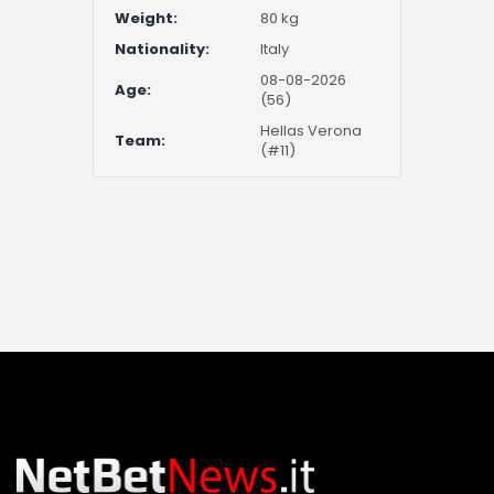
Weight:
80 kg
Nationality:
Italy
08-08-2026
Age:
(56)
Hellas Verona
Team:
(#11)