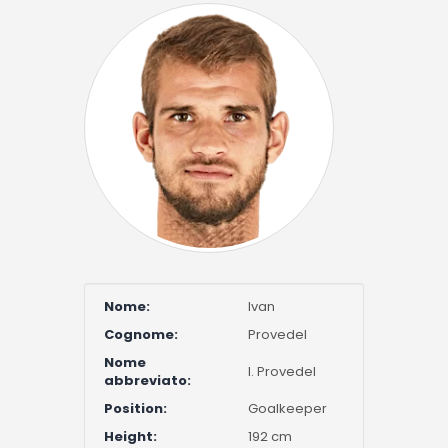
Nome:
Ivan
Cognome:
Provedel
Nome
I. Provedel
abbreviato:
Position:
Goalkeeper
Height:
192 cm