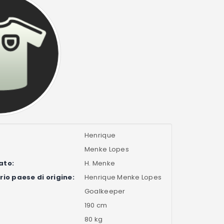
Henrique
Menke Lopes
ato:
H. Menke
io paese di origine:
Henrique Menke Lopes
Goalkeeper
190 cm
80 kg