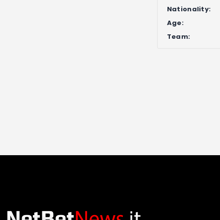
Nationality:
Age:
Team: