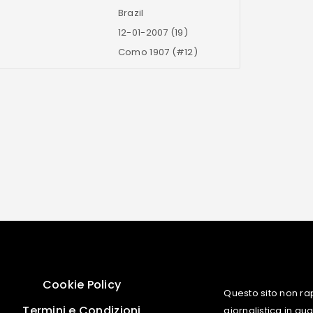
Brazil
12-01-2007 (19)
Como 1907 (#12)
Cookie Policy
Questo sito non ra
Termini e Condizioni
giornalistica in q