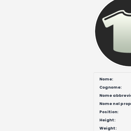
Nome:
Cognome:
Nome abbrevi
Nome nel propr
Position:
Height:
Weight: