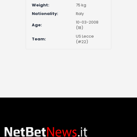
Weight:
75 kg
Nationality:
Italy
10-03-2008
Age:
(18)
US Lecce
Team:
(#22)