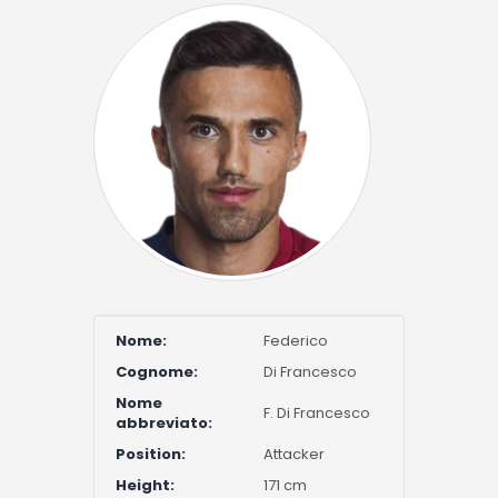
Nome:
Federico
Cognome:
Di Francesco
Nome
F. Di Francesco
abbreviato:
Position:
Attacker
Height:
171 cm