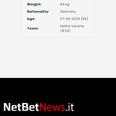
Weight:
84 kg
Nationality:
Germany
Age:
07-08-2026 (56)
Hellas Verona
Team:
(#29)