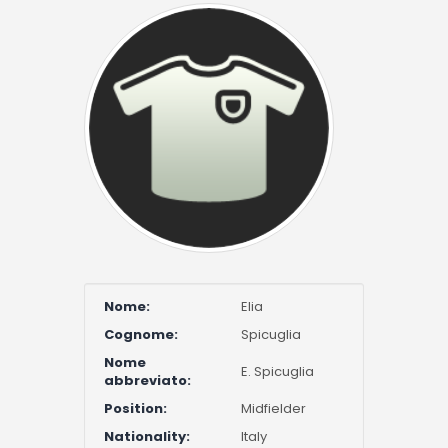
Nome:
Elia
Cognome:
Spicuglia
Nome
E. Spicuglia
abbreviato:
Position:
Midfielder
Nationality:
Italy