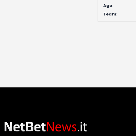
Age:
Team: