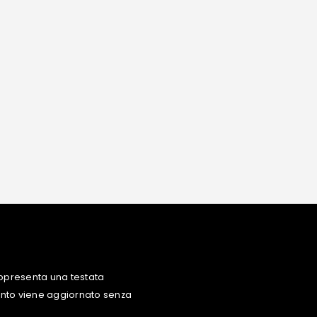
ppresenta una testata
uanto viene aggiornato senza