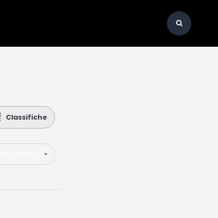
Classifiche
talian Serie A 2024-2025