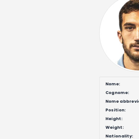
Nome:
Cognome:
Nome abbrevi
Position:
Height:
Weight:
Nationality: