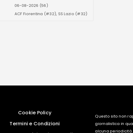
06-08-2026 (56)
ACF Fiorentina (#32), SS Lazio (#32)
Cookie Policy
Questo sito non ra
Termini e Condizioni
giornalistica in q
alcuna periodicità.