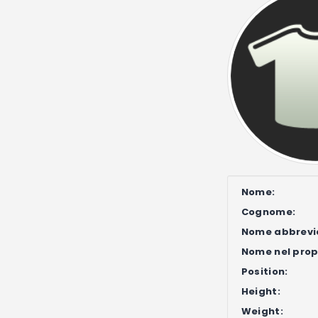
Nome:
Cognome:
Nome abbrevi
Nome nel propr
Position:
Height:
Weight: