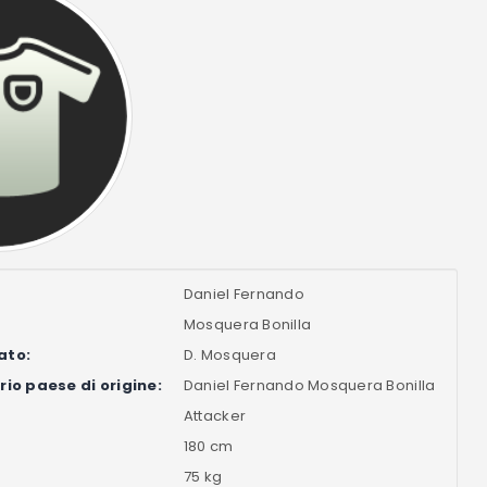
Daniel Fernando
Mosquera Bonilla
ato:
D. Mosquera
io paese di origine:
Daniel Fernando Mosquera Bonilla
Attacker
180 cm
75 kg