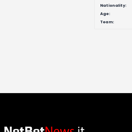
Nationality:
Age:
Team: