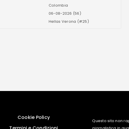
Colombia
06-08-2026 (56)
Hellas Verona (#25)
Cookie Policy
Questo sito non ra
Termini e Condizioni
giornalistica in q