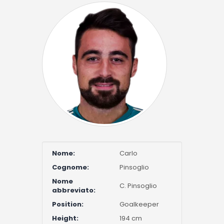
Nome:
Carlo
Cognome:
Pinsoglio
Nome
C. Pinsoglio
abbreviato:
Position:
Goalkeeper
Height:
194 cm