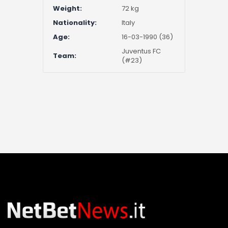
Weight:
72 kg
Nationality:
Italy
Age:
16-03-1990 (36)
Juventus FC
Team:
(#23)