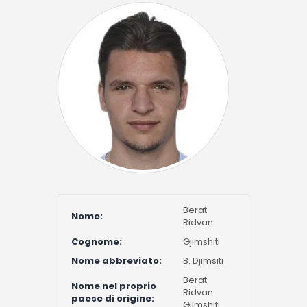
Berat
Nome:
Ridvan
Cognome:
Gjimshiti
Nome abbreviato:
B. Djimsiti
Berat
Nome nel proprio
Ridvan
paese di origine:
Gjimshiti