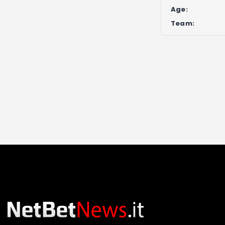
Age:
Team: