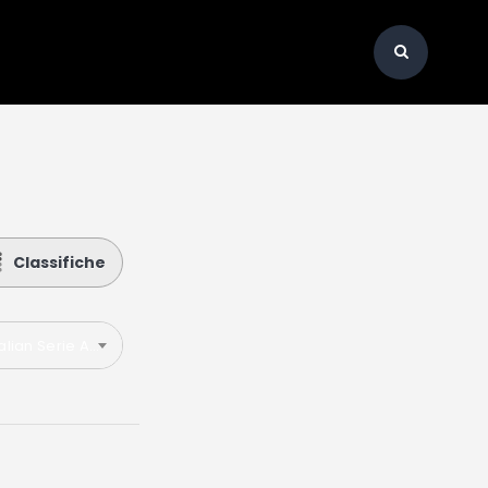
Classifiche
talian Serie A 2024-2025