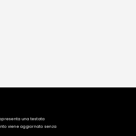
ppresenta una testata
uanto viene aggiornato senza