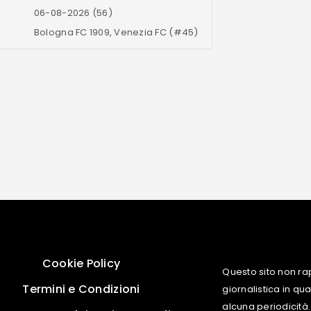
06-08-2026 (56)
Bologna FC 1909, Venezia FC (#45)
Cookie Policy
Questo sito non ra
Termini e Condizioni
giornalistica in q
alcuna periodicità.