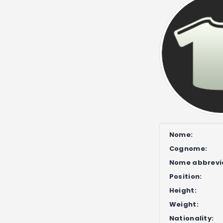
Nome:
Cognome:
Nome abbrevi
Position:
Height:
Weight:
Nationality: