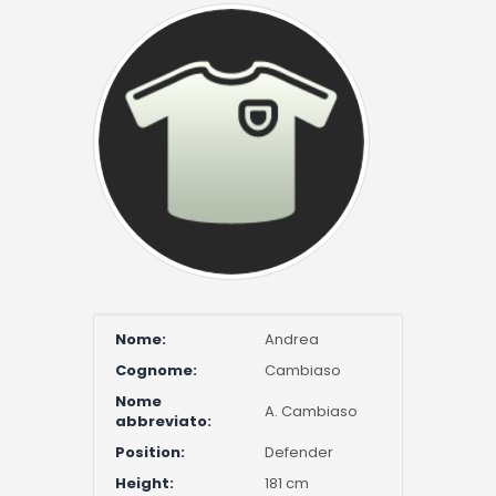
Nome:
Andrea
Cognome:
Cambiaso
Nome
A. Cambiaso
abbreviato:
Position:
Defender
Height:
181 cm